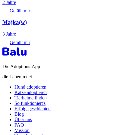
2 Jahre
Gefällt mir
Majka
(
w
)
3 Jahre
Gefällt mir
Die Adoptions-App
die Leben rettet
Hund adoptieren
Katze adoptieren
Tierheime finden
So funktioniert's
Erfolgsgeschichten
Blog
Über uns
FAQ
Mission