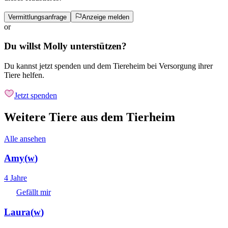
Vermittlungsanfrage
Anzeige melden
or
Du willst Molly unterstützen?
Du kannst jetzt spenden und dem Tiereheim bei Versorgung ihrer
Tiere helfen.
Jetzt spenden
Weitere Tiere aus dem Tierheim
Alle ansehen
Amy
(
w
)
4 Jahre
Gefällt mir
Laura
(
w
)