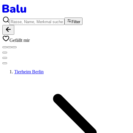
Filter
Gefällt mir
Tierheim Berlin