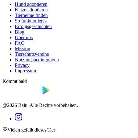
Hund adoptieren
Katze adoptieren
Tierheime finden
So funktioniert's
Erfolgsgeschichten
Blog
Über uns
FAQ
Mission
Tierschutzvereine
Nutzungsbedingungen
Privacy
Impressum
Kommt bald
@2026 Balu. Alle Rechte vorbehalten.
Vielen gefällt dieses Tier