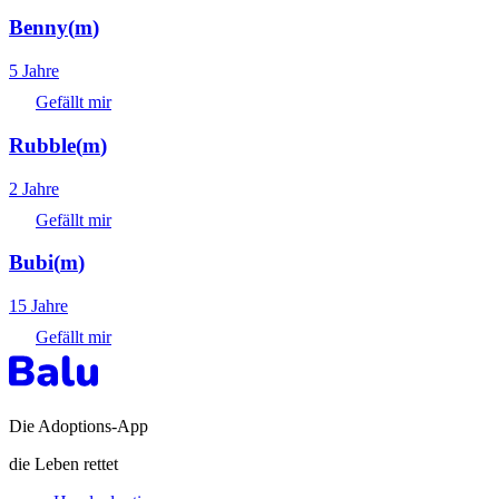
Benny
(
m
)
5 Jahre
Gefällt mir
Rubble
(
m
)
2 Jahre
Gefällt mir
Bubi
(
m
)
15 Jahre
Gefällt mir
Die Adoptions-App
die Leben rettet