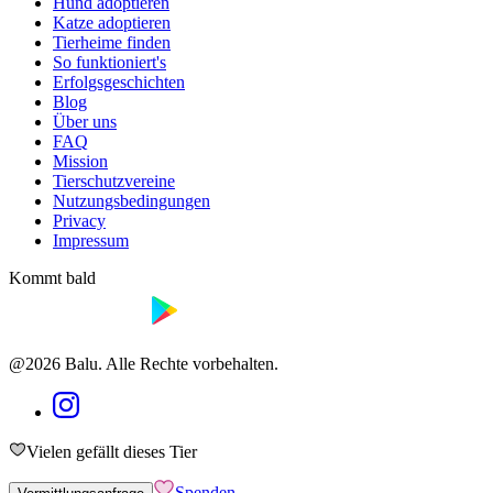
Hund adoptieren
Katze adoptieren
Tierheime finden
So funktioniert's
Erfolgsgeschichten
Blog
Über uns
FAQ
Mission
Tierschutzvereine
Nutzungsbedingungen
Privacy
Impressum
Kommt bald
@2026 Balu. Alle Rechte vorbehalten.
Vielen gefällt dieses Tier
Spenden