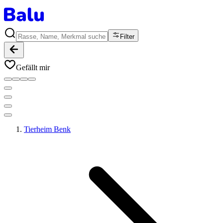
Filter
Gefällt mir
Tierheim Benk