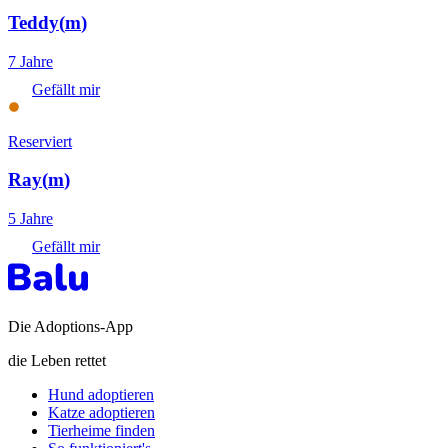
Teddy
(
m
)
7 Jahre
Gefällt mir
Reserviert
Ray
(
m
)
5 Jahre
Gefällt mir
Die Adoptions-App
die Leben rettet
Hund adoptieren
Katze adoptieren
Tierheime finden