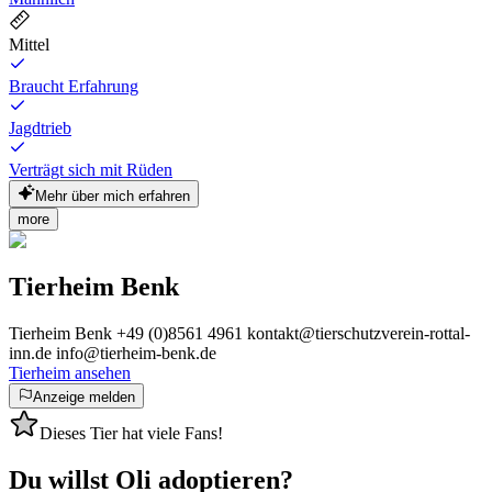
Mittel
Braucht Erfahrung
Jagdtrieb
Verträgt sich mit Rüden
Mehr über mich erfahren
more
Tierheim Benk
Tierheim Benk +49 (0)8561 4961 kontakt@tierschutzverein-rottal-
inn.de info@tierheim-benk.de
Tierheim ansehen
Anzeige melden
Dieses Tier hat viele Fans!
Du willst Oli adoptieren?