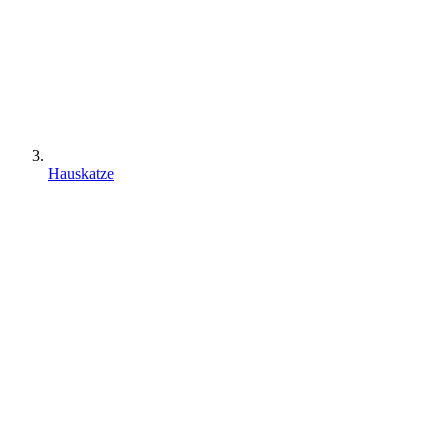
Hauskatze