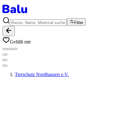
Filter
Gefällt mir
Tierschutz Nordhausen e.V.