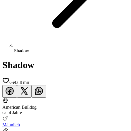
Shadow
Shadow
Gefällt mir
American Bulldog
ca.
4 Jahre
Männlich