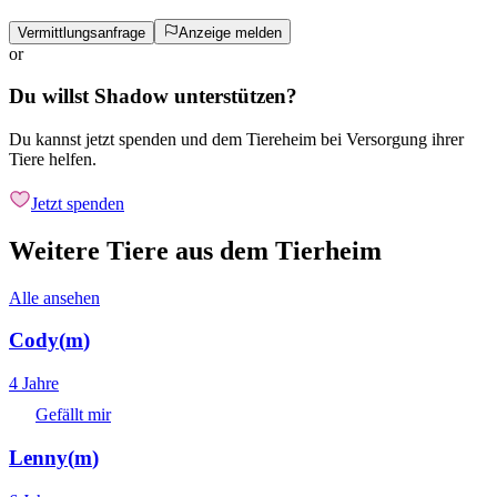
Vermittlungsanfrage
Anzeige melden
or
Du willst Shadow unterstützen?
Du kannst jetzt spenden und dem Tiereheim bei Versorgung ihrer
Tiere helfen.
Jetzt spenden
Weitere Tiere aus dem Tierheim
Alle ansehen
Cody
(
m
)
4 Jahre
Gefällt mir
Lenny
(
m
)