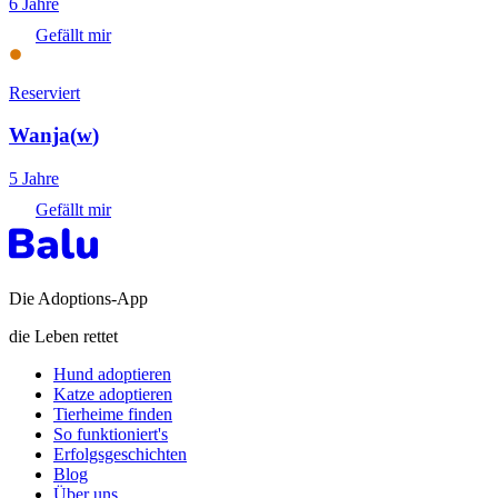
6 Jahre
Gefällt mir
Reserviert
Wanja
(
w
)
5 Jahre
Gefällt mir
Die Adoptions-App
die Leben rettet
Hund adoptieren
Katze adoptieren
Tierheime finden
So funktioniert's
Erfolgsgeschichten
Blog
Über uns