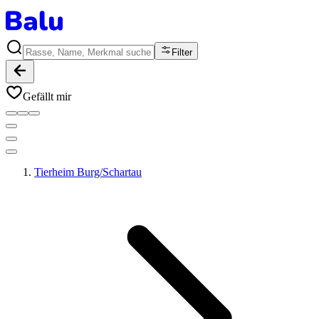
Filter
Gefällt mir
Tierheim Burg/Schartau