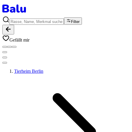
Filter
Gefällt mir
Tierheim Berlin