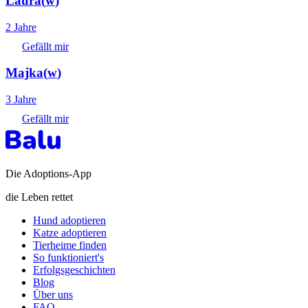
Laura
(
w
)
2 Jahre
Gefällt mir
Majka
(
w
)
3 Jahre
Gefällt mir
Die Adoptions-App
die Leben rettet
Hund adoptieren
Katze adoptieren
Tierheime finden
So funktioniert's
Erfolgsgeschichten
Blog
Über uns
FAQ