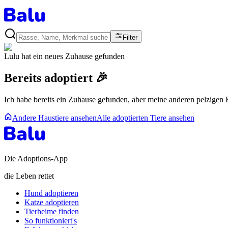
Filter
Lulu
hat ein neues Zuhause gefunden
Bereits adoptiert 🎉
Ich habe bereits ein Zuhause gefunden, aber meine anderen pelzigen
Andere Haustiere ansehen
Alle adoptierten Tiere ansehen
Die Adoptions-App
die Leben rettet
Hund adoptieren
Katze adoptieren
Tierheime finden
So funktioniert's