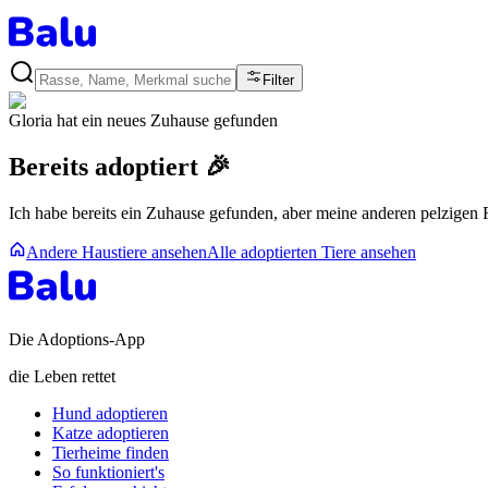
Filter
Gloria
hat ein neues Zuhause gefunden
Bereits adoptiert 🎉
Ich habe bereits ein Zuhause gefunden, aber meine anderen pelzigen
Andere Haustiere ansehen
Alle adoptierten Tiere ansehen
Die Adoptions-App
die Leben rettet
Hund adoptieren
Katze adoptieren
Tierheime finden
So funktioniert's