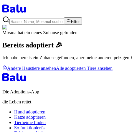
Filter
Mivana
hat ein neues Zuhause gefunden
Bereits adoptiert 🎉
Ich habe bereits ein Zuhause gefunden, aber meine anderen pelzigen
Andere Haustiere ansehen
Alle adoptierten Tiere ansehen
Die Adoptions-App
die Leben rettet
Hund adoptieren
Katze adoptieren
Tierheime finden
So funktioniert's