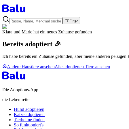
Filter
Klara und Marie
hat ein neues Zuhause gefunden
Bereits adoptiert 🎉
Ich habe bereits ein Zuhause gefunden, aber meine anderen pelzigen
Andere Haustiere ansehen
Alle adoptierten Tiere ansehen
Die Adoptions-App
die Leben rettet
Hund adoptieren
Katze adoptieren
Tierheime finden
So funktioniert's