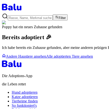
Filter
Poppy
hat ein neues Zuhause gefunden
Bereits adoptiert 🎉
Ich habe bereits ein Zuhause gefunden, aber meine anderen pelzigen
Andere Haustiere ansehen
Alle adoptierten Tiere ansehen
Die Adoptions-App
die Leben rettet
Hund adoptieren
Katze adoptieren
Tierheime finden
So funktioniert's